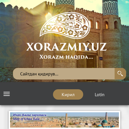
Кирил
Lotin
Toggle
navigation