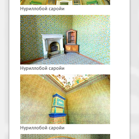
Нуриллобой саройи
Нуриллобой саройи
Нуриллобой саройи