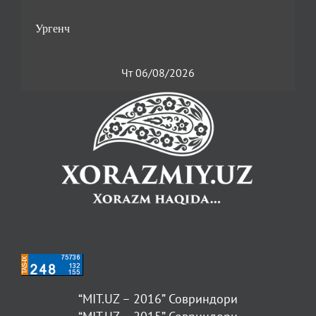
Чт 06/08/2026
“MIT.UZ – 2016” Совриндори