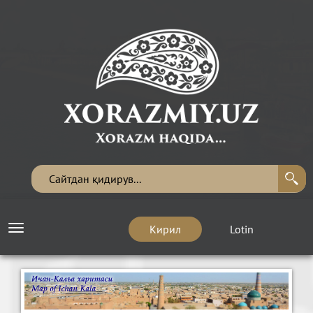
Кирил
Lotin
Toggle
navigation