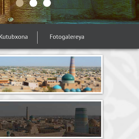
Kutubxona
Fotogalereya