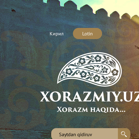
Кирил
Lotin