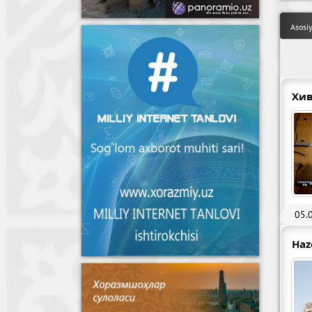
Asosi
Хив
05.
Haz