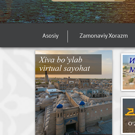
Asosiy
Zamonaviy Xorazm