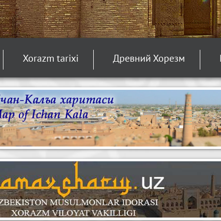
Xorazm tarixi
Древний Хорезм