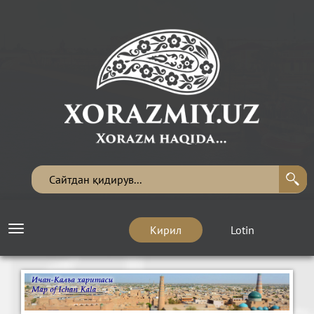
Кирил
Lotin
Toggle
navigation