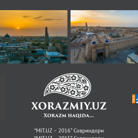
“MIT.UZ – 2016” Совриндори