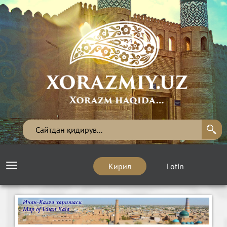
Кирил
Lotin
Toggle
navigation