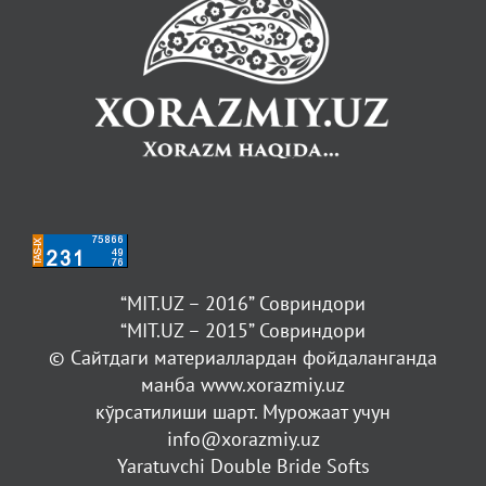
“MIT.UZ – 2016” Совриндори
“MIT.UZ – 2015” Совриндори
© Сайтдаги материаллардан фойдаланганда
манба www.xorazmiy.uz
кўрсатилиши шарт. Мурожаат учун
info@xorazmiy.uz
Yaratuvchi Double Bride Softs