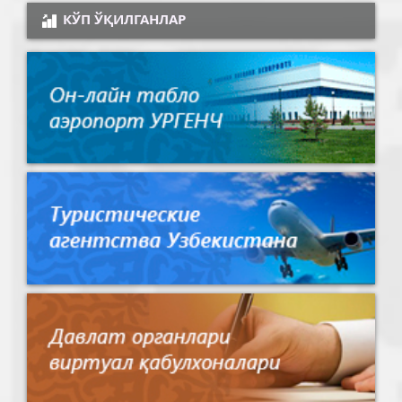
КЎП ЎҚИЛГАНЛАР