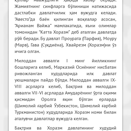
Жамиятнинг синфларга бўлиниши натижасида
дастлабки давлатчилик ҳам вужудга келади.
“Авесто”да баён қилинган воқеалар асосан,
“Арианам Вайжа” мамлакатида, яъни олимлар
томонидан “Катта Хоразм” деб аталган давлатда
рўй беради. Бу давлат Проурата (Парфия), Моуру
(Марв), Гава (Суқдиёна), Хвайрезм (Хоразм)ни ўз
ичига олган.
Милоддан аввалги I минг йилликнинг
бошларига келиб, Марказий Осиёнинг нисбатан
ривожланган худудларида илк давлат
уюшмалари пайдо бўлди. Милоддан аввалги IX-
VIII асрларга келиб, Бақтрия ва милоддан
аввалги VII-VI асрларда Амударёнинг ўрта оқими
қисмидан Оролга яқин бўлган ерларда
(Шимолий ғарбий Ўзбекистон, Шимолий ғарбий
Туркманистон) худудларида Хоразм номи билан
аталувчи давлатлар вужудга келган.
Бақтрия ва Хоразм давлатининг худудий