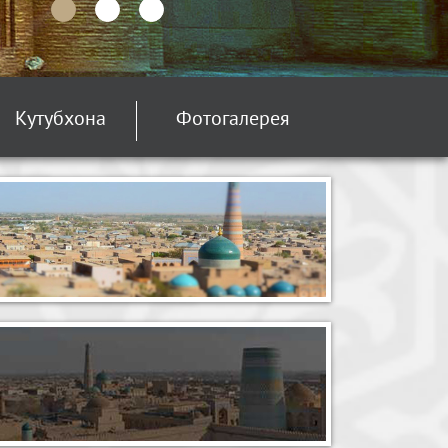
Кутубхона
Фотогалерея