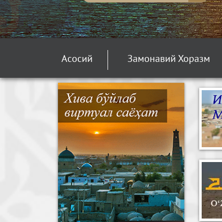
Асосий
Замонавий Хоразм