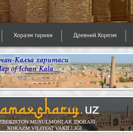
Хоразм тарихи
Древний Хорезм