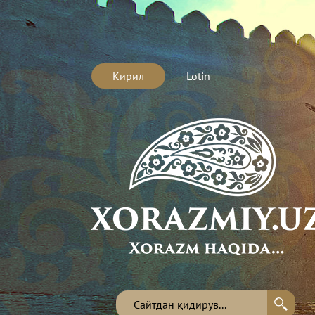
Кирил
Lotin