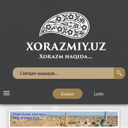
Кирил
Lotin
Toggle
navigation