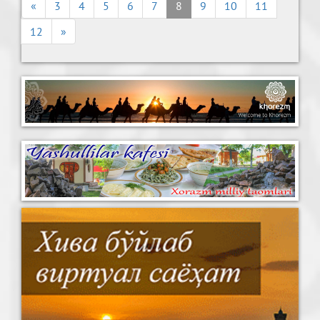
«
3
4
5
6
7
8
9
10
11
12
»