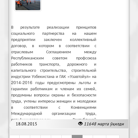
В результате реализации принципов
социального партнерства на нашем
предприятии заключен коллективный
договор, в котором в соответствии с
отраслевым Соглашением между
Республиканским советом профсоюза
работников транспорта, дорожного и
капитального строительства, строительной
индустрии Узбекистана и ГАК «Узавтойул» на
2014-2016 годы предусмотрены льготы и
гарантии работникам и членам их семей,
продуманы вопросы охраны и безопасности
труда, учтены интересы женщин и молодежи
в соответствии с Конвенциями
Международной организации труда,
ратифицированными Республикой
18.08.2015
11648 марта ўқилди
Узбекистан.