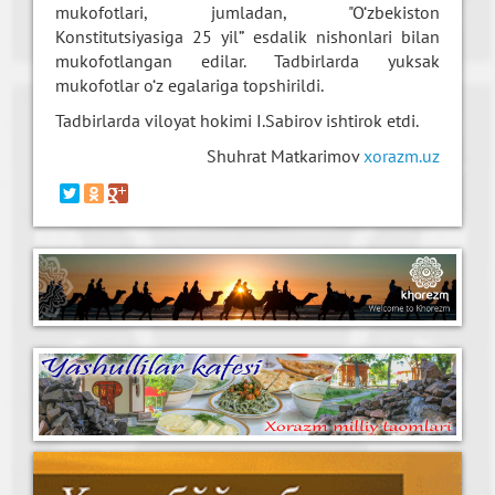
mukofotlari, jumladan, "O‘zbekiston
Konstitutsiyasiga 25 yil” esdalik nishonlari bilan
mukofotlangan edilar. Tadbirlarda yuksak
mukofotlar o‘z egalariga topshirildi.
Tadbirlarda viloyat hokimi I.Sabirov ishtirok etdi.
Shuhrat Matkarimov
xorazm.uz