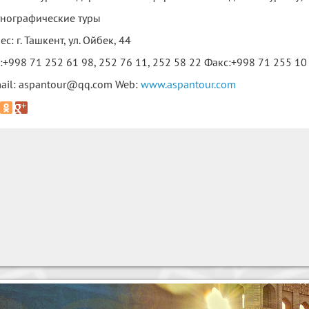
тнографические туры
ес: г. Ташкент, ул. Ойбек, 44
.:+998 71 252 61 98, 252 76 11, 252 58 22 Факс:+998 71 255 10
ail: aspantour@qq.com Web:
www.aspantour.com