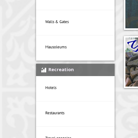
Walls & Gates
Mausoleums
Recreation
Hotels
Restaurants