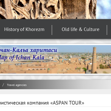
History of Khorezm
Old life & Culture
y
Travel agencies
ристическая компания «АSPAN TOUR»