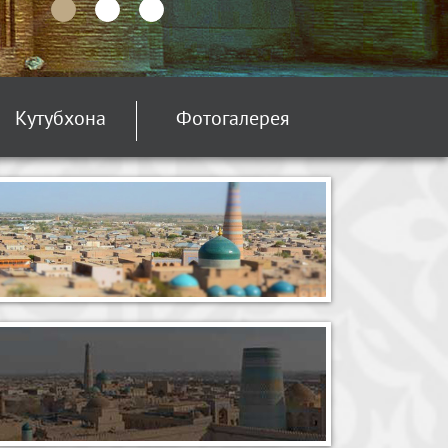
Кутубхона
Фотогалерея