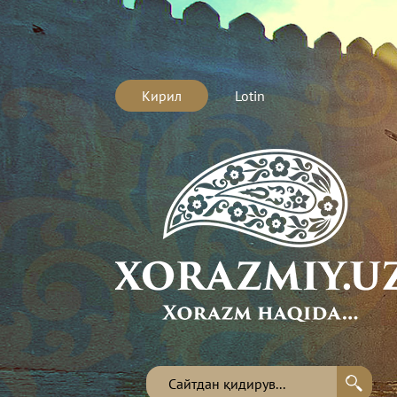
Кирил
Lotin