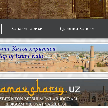
Хоразм тарихи
Древний Хорезм