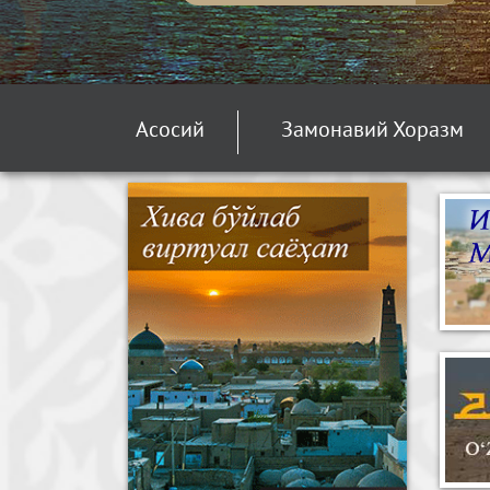
Асосий
Замонавий Хоразм