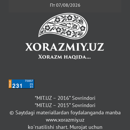
Пт 07/08/2026
“MIT.UZ – 2016” Sovrindori
“MIT.UZ – 2015” Sovrindori
© Saytdagi materiallardan foydalanganda manba
www.xorazmiy.uz
ko`rsatilishi shart. Murojat uchun