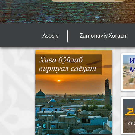
Asosiy
Zamonaviy Xorazm