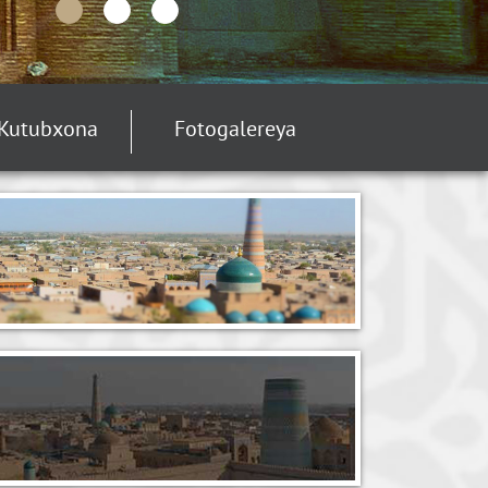
Kutubxona
Fotogalereya