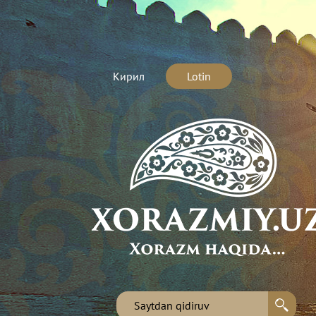
Кирил
Lotin