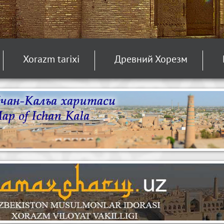
Xorazm tarixi
Древний Хорезм