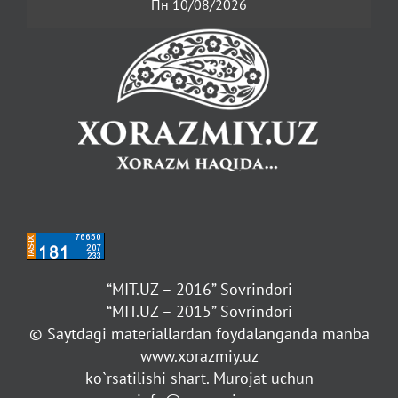
Пн 10/08/2026
“MIT.UZ – 2016” Sovrindori
“MIT.UZ – 2015” Sovrindori
© Saytdagi materiallardan foydalanganda manba
www.xorazmiy.uz
ko`rsatilishi shart. Murojat uchun