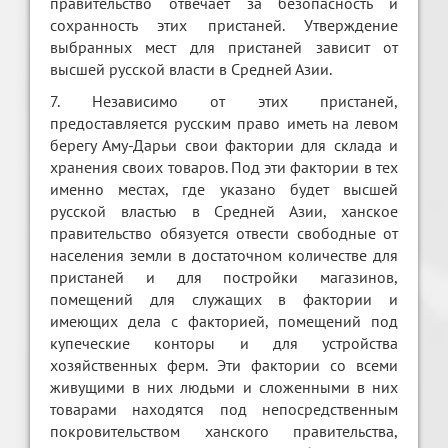
правительство отвечает за безопасность и
сохранность этих пристаней. Утверждение
выбранных мест для пристаней зависит от
высшей русской власти в Средней Азии.
7. Независимо от этих пристаней,
предоставляется русским право иметь на левом
берегу Аму-Дарьи свои фактории для склада и
хранения своих товаров. Под эти фактории в тех
именно местах, где указано будет высшей
русской властью в Средней Азии, ханское
правительство обязуется отвести свободные от
населения земли в достаточном количестве для
пристаней и для постройки магазинов,
помещений для служащих в фактории и
имеющих дела с факторией, помещений под
купеческие конторы и для устройства
хозяйственных ферм. Эти фактории со всеми
живущими в них людьми и сложенными в них
товарами находятся под непосредственным
покровительством ханского правительства,