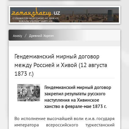
Asosiy
Древний Хорезм
Гендемианский мирный договор
между Россией и Хивой (12 августа
1873 г.)
Гендемианский мирный договор
закрепил результаты русского
наступления на Хивинское
ханство в феврале-мае 1873 г.
Во исполнение высочайшей воли е.и.в. государя
императора всероссийского туркестанский