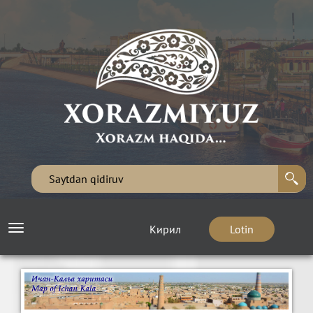
Кирил
Lotin
Toggle
navigation