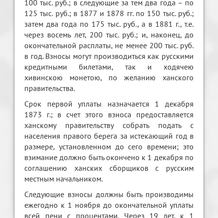
100 тыс. руб.; в следующие за тем два года – по
125 тыс. руб.; в 1877 и 1878 гг. по 150 тыс. руб.;
затем два года по 175 тыс. руб., а в 1881 г., т.е.
через восемь лет, 200 тыс. руб.; и, наконец, до
окончательной расплаты, не менее 200 тыс. руб.
в год. Взносы могут производиться как русскими
кредитными билетами, так и ходячею
хивинскою монетою, по желанию ханского
правительства.
Срок первой уплаты назначается 1 декабря
1873 г.; в счет этого взноса предоставляется
ханскому правительству собрать подать с
населения правого берега за истекающий год в
размере, установленном до сего времени; это
взимание должно быть окончено к 1 декабря по
соглашению ханских сборщиков с русским
местным начальником.
Следующие взносы должны быть производимы
ежегодно к 1 ноября до окончательной уплаты
всей пени с процентами. Через 19 лет, к 1