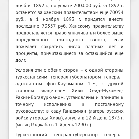
ноября 1892 г., по уплате 200.000 руб. за 1892 г.
останется за ханским правительством еще 70054
руб., а 1 ноября 1893 г. придется внести
последние 73557 руб. Ханскому правительству
предоставляется право уплачивать и более выше
определенного ежегодного взноса, если
пожелает сократить число платных лет и
проценты, причитающиеся за остающийся еще
долг.
Условия эти с обеих сторон – с одной стороны
туркестанским генерал-губернатором генерал-
адъютантом фон-Кауфманом 1-м, с другой
стороны владетелем Хивы Сеид-Мухамед-
Рахим-Богадур-ханом, установлены и приняты к
точному исполнению и постоянному
руководству; в саду Гандемиян (лагерь русских
войск у города Хивы), августа в 12-й день 1873 г.
(месяц Раджаба в 1-й день 1290 г.).
Туркестанский генерал-губернатор генерал-