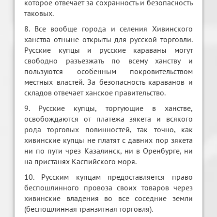
которое отвечает за сохранность и безопасность
таковых.
8. Все вообще города и селения Хивинского
ханства отныне открыты для русской торговли.
Русские купцы и русские караваны могут
свободно разъезжать по всему ханству и
пользуются особенным покровительством
местных властей. За безопасность караванов и
складов отвечает ханское правительство.
9. Русские купцы, торгующие в ханстве,
освобождаются от платежа зякета и всякого
рода торговых повинностей, так точно, как
хивинские купцы не платят с давних пор зякета
ни по пути чрез Казалинск, ни в Оренбурге, ни
на пристанях Каспийского моря.
10. Русским купцам предоставляется право
беспошлинного провоза своих товаров через
хивинские владения во все соседние земли
(беспошлинная транзитная торговля).