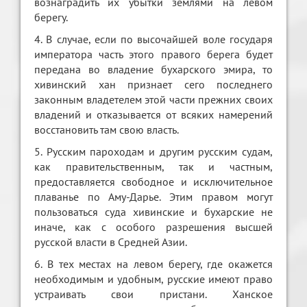
вознаградить их убытки землями на левом
берегу.
4. В случае, если по высочайшей воле государя
императора часть этого правого берега будет
передана во владение бухарского эмира, то
хивинский хан признает сего последнего
законным владетелем этой части прежних своих
владений и отказывается от всяких намерений
восстановить там свою власть.
5. Русским пароходам и другим русским судам,
как правительственным, так и частным,
предоставляется свободное и исключительное
плаванье по Аму-Дарье. Этим правом могут
пользоваться суда хивинские и бухарские не
иначе, как с особого разрешения высшей
русской власти в Средней Азии.
6. В тех местах на левом берегу, где окажется
необходимым и удобным, русские имеют право
устраивать свои пристани. Ханское