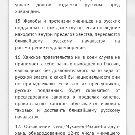
уплате долгов отдается русским пред
хивинцами.
15. Жалобы и претензии хивинцев на русских
подданных, в том даже случае, если последние
находятся внутри пределов ханства, передаются
ближайшему русскому начальству на
рассмотрение и удовлетворение.
16. Ханское правительство ни в коем случае не
принимает к себе разных выходцев из России,
являющихся без дозволительного на то вида от
русской власти, к какой бы национальности они
не принадлежали. Если кто из преступников,
русских подданных, будет скрываться от
преследования законов в пределах ханства,
правительство ханское обязывается изловить
таковых и доставить ближайшему русскому
начальству.
17. Объявление Сеид-Мухамед-Рахим-Богадур-
хана, обнародованное 12-го числа минувшего