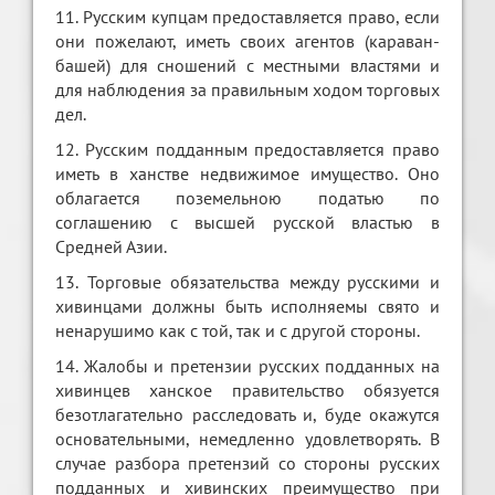
11. Русским купцам предоставляется право, если
они пожелают, иметь своих агентов (караван-
башей) для сношений с местными властями и
для наблюдения за правильным ходом торговых
дел.
12. Русским подданным предоставляется право
иметь в ханстве недвижимое имущество. Оно
облагается поземельною податью по
соглашению с высшей русской властью в
Средней Азии.
13. Торговые обязательства между русскими и
хивинцами должны быть исполняемы свято и
ненарушимо как с той, так и с другой стороны.
14. Жалобы и претензии русских подданных на
хивинцев ханское правительство обязуется
безотлагательно расследовать и, буде окажутся
основательными, немедленно удовлетворять. В
случае разбора претензий со стороны русских
подданных и хивинских преимущество при