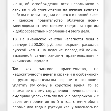
июня, об освобождении всех невольников в
ханстве и об уничтожении на вечные времена
рабства и торга людьми остается в полной силе,
и ханское правительство обязуется всеми
зависящими от него мерами следить за строгим
и добросовестным исполнением этого дела.
18. На Хивинское ханство налагается пеня в
размере 2.200.000 руб. для покрытия расходов
русской казны на ведение последней войны,
вызванной самим ханским правительством и
хивинским народом.
Так как ханское правительство, по
недостаточности денег в стране и в особенности
в руках правительства ее, не в состоянии
уплатить эту сумму в короткое время, то во
внимание к этому затруднению предоставляется
ему право уплачивать эту пеню с рассрочкой и с
расчетом процентов по 5 в год, с тем чтобы в
первые два года в русскую казну вносилось по