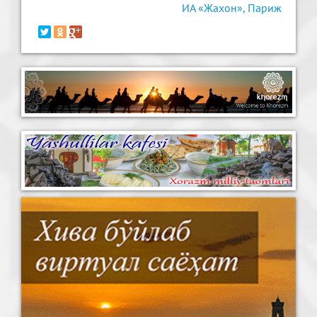
ИА «Жахон», Париж