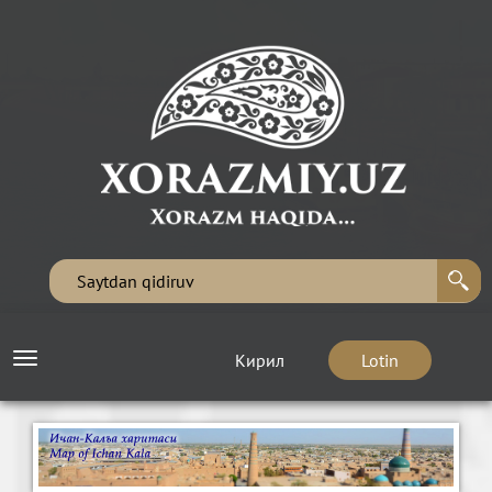
Кирил
Lotin
Toggle
navigation