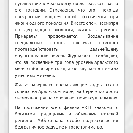
путешествие к Аральскому морю, рассказывая о
его трагедии. Отмечается, что этот некогда
прекрасный водоем погиб фактически при
жизни одного поколения. Вместе с тем, несмотря
на деградацию экологии, жизнь в регионе
Приаралья продолжается. Возделывание
специальных сортов саксаула помогает
противодействовать дальнейшему
опуcтыниванию земель. Журналисты сообщают,
что за последние три года уровень Аральского
моря стабилизировался, и это внушает оптимизм
у местных жителей.
Фильм завершают впечатляющие кадры заката
солнца на Аральском море, на берегу которого
съемочная группа совершает ночевку в палатках.
На протяжении всего фильма ARTE знакомит с
богатыми традициями и обычаями жителей
регионов Узбекистана, особо подчеркивая их
безграничное радушие и гостеприимство.