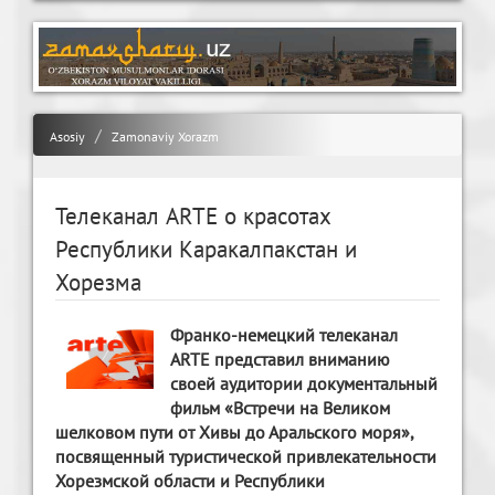
Asosiy
Zamonaviy Xorazm
Телеканал ARTE о красотах
Республики Каракалпакстан и
Хорезма
Франко-немецкий телеканал
ARTE представил вниманию
своей аудитории документальный
фильм «Встречи на Великом
шелковом пути от Хивы до Аральского моря»,
посвященный туристической привлекательности
Хорезмской области и Республики