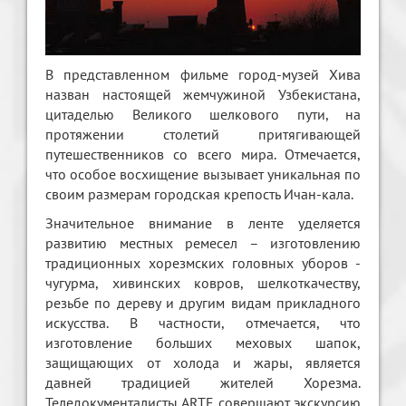
В представленном фильме город-музей Хива
назван настоящей жемчужиной Узбекистана,
цитаделью Великого шелкового пути, на
протяжении столетий притягивающей
путешественников со всего мира. Отмечается,
что особое восхищение вызывает уникальная по
своим размерам городская крепость Ичан-кала.
Значительное внимание в ленте уделяется
развитию местных ремесел – изготовлению
традиционных хорезмских головных уборов -
чугурма, хивинских ковров, шелкоткачеству,
резьбе по дереву и другим видам прикладного
искусства. В частности, отмечается, что
изготовление больших меховых шапок,
защищающих от холода и жары, является
давней традицией жителей Хорезма.
Теледокументалисты ARTE совершают экскурсию