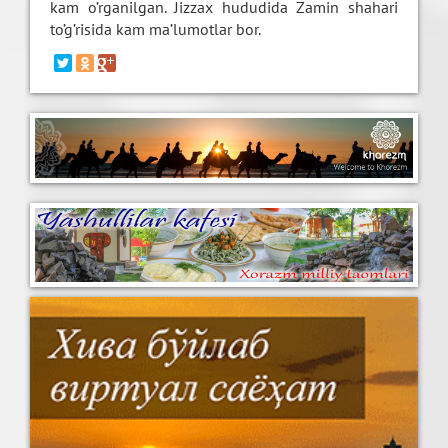
kam o’rganilgan. Jizzax hududida Zamin shahari
to’g’risida kam ma’lumotlar bor.