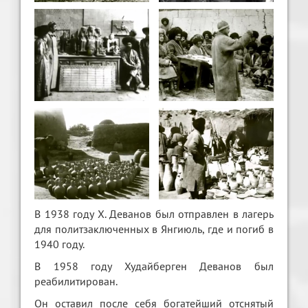
В 1938 году Х. Деванов был отправлен в лагерь
для политзаключенных в Янгиюль, где и погиб в
1940 году.
В 1958 году Худайберген Деванов был
реабилитирован.
Он оставил после себя богатейший отснятый