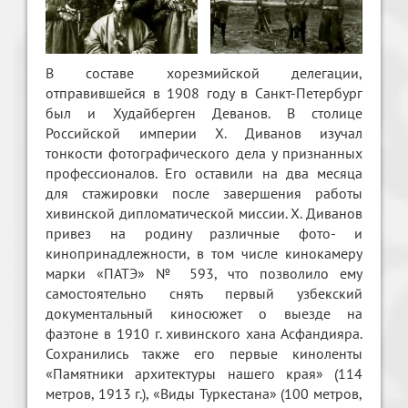
В составе хорезмийской делегации,
отправившейся в 1908 году в Санкт-Петербург
был и Худайберген Деванов. В столице
Российской империи Х. Диванов изучал
тонкости фотографического дела у признанных
профессионалов. Его оставили на два месяца
для стажировки после завершения работы
хивинской дипломатической миссии. Х. Диванов
привез на родину различные фото- и
кинопринадлежности, в том числе кинокамеру
марки «ПАТЭ» № 593, что позволило ему
самостоятельно снять первый узбекский
документальный киносюжет о выезде на
фаэтоне в 1910 г. хивинского хана Асфандияра.
Сохранились также его первые киноленты
«Памятники архитектуры нашего края» (114
метров, 1913 г.), «Виды Туркестана» (100 метров,