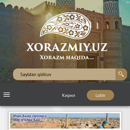
Кирил
Lotin
Toggle
navigation