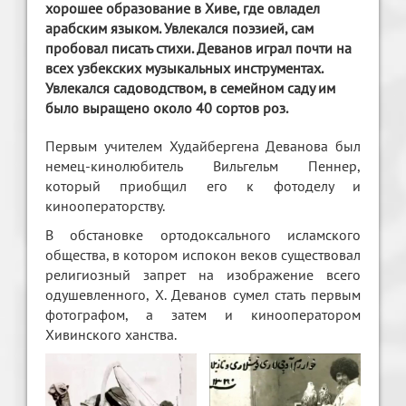
хорошее образование в Хиве, где овладел
арабским языком. Увлекался поэзией, сам
пробовал писать стихи. Деванов играл почти на
всех узбекских музыкальных инструментах.
Увлекался садоводством, в семейном саду им
было выращено около 40 сортов роз.
Первым учителем Худайбергена Деванова был
немец-кинолюбитель Вильгельм Пеннер,
который приобщил его к фотоделу и
кинооператорству.
В обстановке ортодоксального исламского
общества, в котором испокон веков существовал
религиозный запрет на изображение всего
одушевленного, Х. Деванов сумел стать первым
фотографом, а затем и кинооператором
Хивинского ханства.