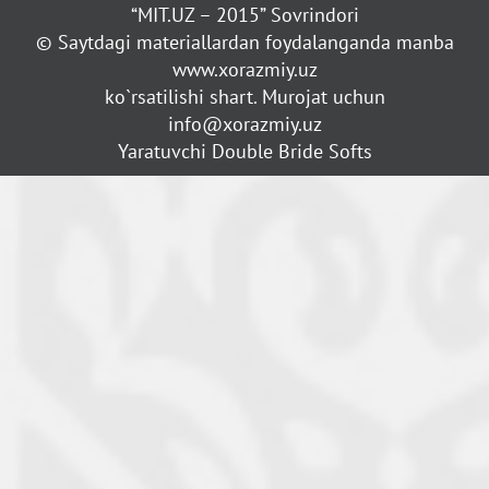
“MIT.UZ – 2015” Sovrindori
© Saytdagi materiallardan foydalanganda manba
www.xorazmiy.uz
ko`rsatilishi shart. Murojat uchun
info@xorazmiy.uz
Yaratuvchi Double Bride Softs