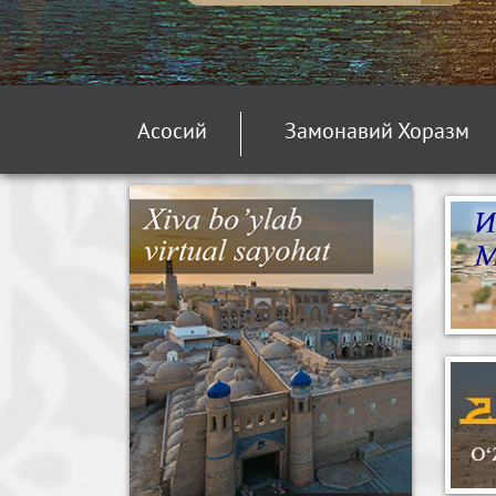
Асосий
Замонавий Хоразм