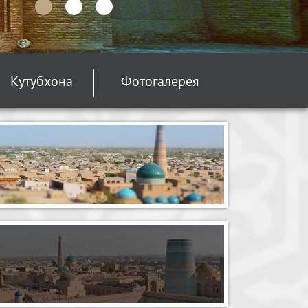
Кутубхона
Фотогалерея