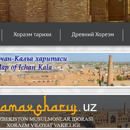
Хоразм тарихи
Древний Хорезм