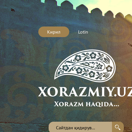
Кирил
Lotin