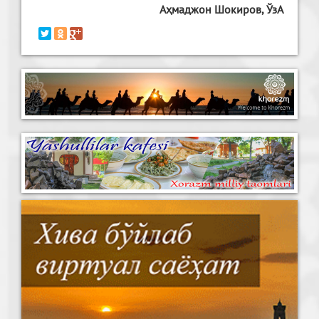
Аҳмаджон Шокиров, ЎзА