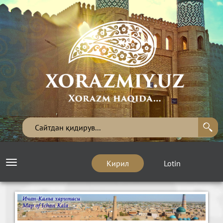
Кирил
Lotin
Toggle
navigation