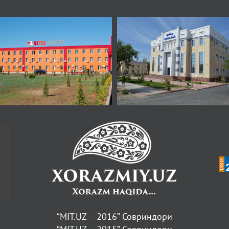
“MIT.UZ – 2016” Совриндори