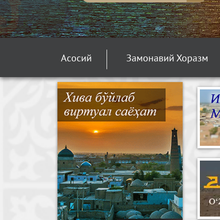
Асосий
Замонавий Хоразм