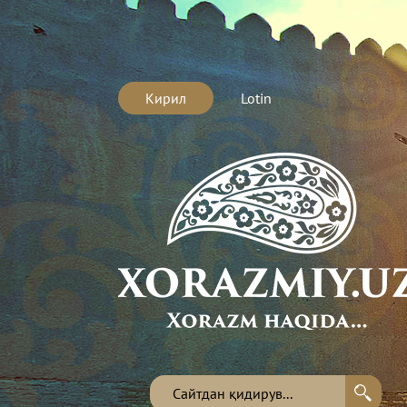
Кирил
Lotin