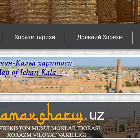
Хоразм тарихи
Древний Хорезм