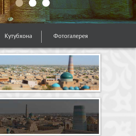
Кутубхона
Фотогалерея