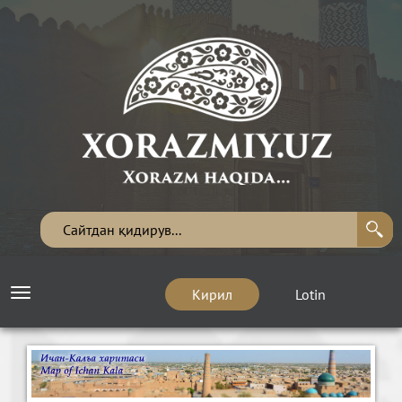
Кирил
Lotin
Toggle
navigation