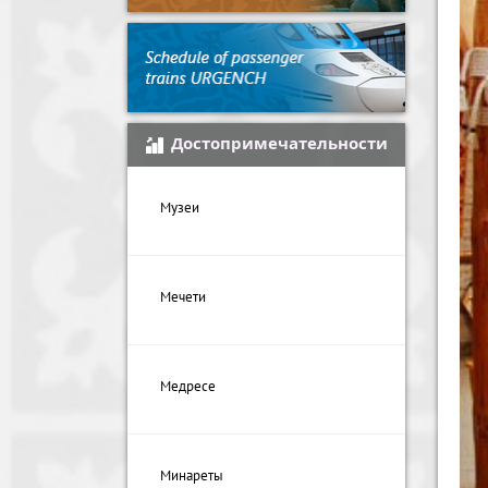
Достопримечательности
Музеи
Мечети
Медресе
Минареты