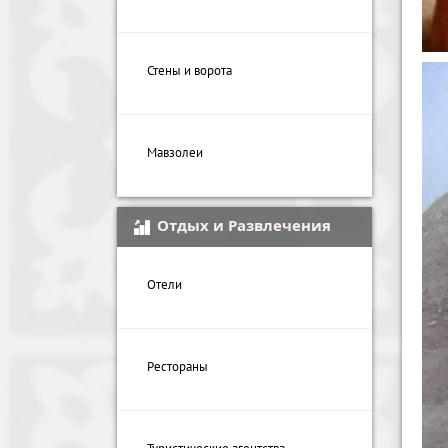
Стены и ворота
Мавзолеи
Отдых и Развлечения
Отели
Рестораны