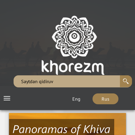
Eng
Rus
Toggle
navigation