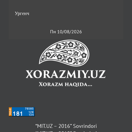
Пн 10/08/2026
“MIT.UZ – 2016” Sovrindori