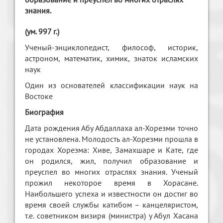
знания.
(ум. 997 г.)
Ученый-энциклопедист, философ, историк,
астроном, математик, химик, знаток исламских
наук
Один из основателей классификации наук на
Востоке
Биография
Дата рождения Абу Абдаллаха ал-Хорезми точно
не установлена. Молодость ал-Хорезми прошла в
городах Хорезма: Хиве, Замахшаре и Кате, где
он родился, жил, получил образование и
преуспел во многих отраслях знания. Ученый
прожил некоторое время в Хорасане.
Наибольшего успеха и известности он достиг во
время своей службы катибом – канцеляристом,
т.е. советником визиря (министра) у Абул Хасана