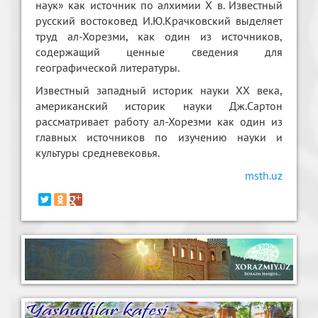
наук» как источник по алхимии Х в. Известный
русский востоковед И.Ю.Крачковский выделяет
труд ал-Хорезми, как один из источников,
содержащий ценные сведения для
географической литературы.
Известный западный историк науки ХХ века,
американский историк науки Дж.Сартон
рассматривает работу ал-Хорезми как один из
главных источников по изучению науки и
культуры средневековья.
msth.uz