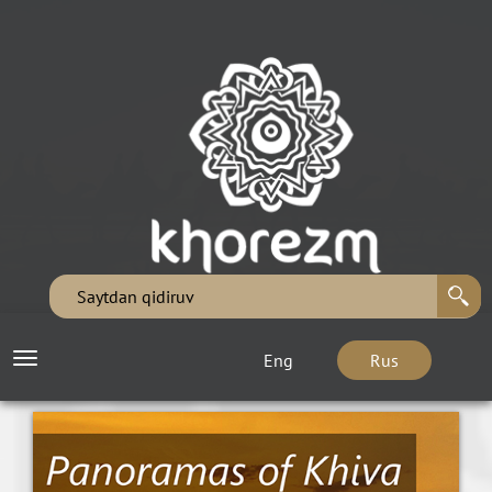
Eng
Rus
Toggle
navigation