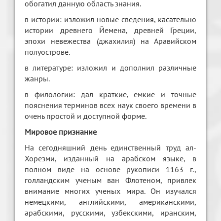
обогатил данную область знания.
в истории: изложил новые сведения, касательно
истории древнего Йемена, древней Греции,
эпохи невежества (джахилия) на Аравийском
полуострове.
в литературе: изложил и дополнил различные
жанры.
в филологии: дал краткие, емкие и точные
пояснения терминов всех наук своего времени в
очень простой и доступной форме.
Мировое признание
На сегодняшний день единственный труд ал-
Хорезми, изданный на арабском языке, в
полном виде на основе рукописи 1163 г.,
голландским ученым ван Флотеном, привлек
внимание многих ученых мира. Он изучался
немецкими, английскими, американскими,
арабскими, русскими, узбекскими, иранским,