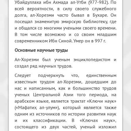
Убайдуллаха ибн Ахмада ал-Утби (977-982). По
всей вероятности, в силу своего служебного
долга, ал-Хорезми часто бывал в Бухаре. Он
посещал знаменитую эмирскую библиотеку, где
и общался со многими учеными своего времени.
В том числе возможно и со своим младшим
современником Ибн Синой. Умер он в 997 г.
Основные научные труды
Ал-Хорезми был ученым энциклопедистом и
создал ряд научных трудов.
Следует подчеркнуть что, единственным
известным трудом ал-Хорезми, дошедшим до
нас и написанным, как и большинство трудов
ученых Центральной Азии того периода, на
арабском языке, является трактат «Ключи наук»
(«Мафатиҳ ал-улум»), который является также
одним из источников по истории развития наук
и их классификации. В «Ключах наук»,
состоящего из двух частей, ученый изложил