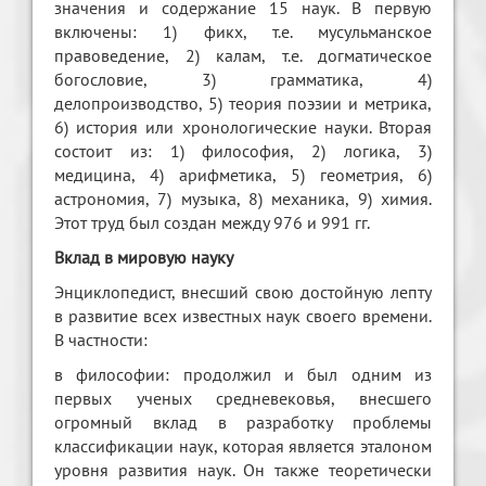
значения и содержание 15 наук. В первую
включены: 1) фикх, т.е. мусульманское
правоведение, 2) калам, т.е. догматическое
богословие, 3) грамматика, 4)
делопроизводство, 5) теория поэзии и метрика,
6) история или хронологические науки. Вторая
состоит из: 1) философия, 2) логика, 3)
медицина, 4) арифметика, 5) геометрия, 6)
астрономия, 7) музыка, 8) механика, 9) химия.
Этот труд был создан между 976 и 991 гг.
Вклад в мировую науку
Энциклопедист, внесший свою достойную лепту
в развитие всех известных наук своего времени.
В частности:
в философии: продолжил и был одним из
первых ученых средневековья, внесшего
огромный вклад в разработку проблемы
классификации наук, которая является эталоном
уровня развития наук. Он также теоретически