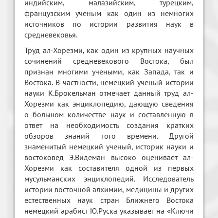
индийским, малазийским, турецким,
французским ученым как один из немногих
источников по истории развития наук в
средневековья.
Труд ал-Хорезми, как один из крупных научных
сочинений средневекового Востока, был
признан многими учеными, как Запада, так и
Востока. В частности, немецкий ученый истории
науки К.Брокельман отмечает данный труд ал-
Хорезми как энциклопедию, дающую сведения
о большом количестве наук и составленную в
ответ на необходимость создания кратких
обзоров знаний того времени. Другой
знаменитый немецкий ученый, историк науки и
востоковед Э.Видеман высоко оценивает ал-
Хорезми как составителя одной из первых
мусульманских энциклопедий. Исследователь
истории восточной алхимии, медицины и других
естественных наук стран Ближнего Востока
немецкий арабист Ю.Руска указывает на «Ключи